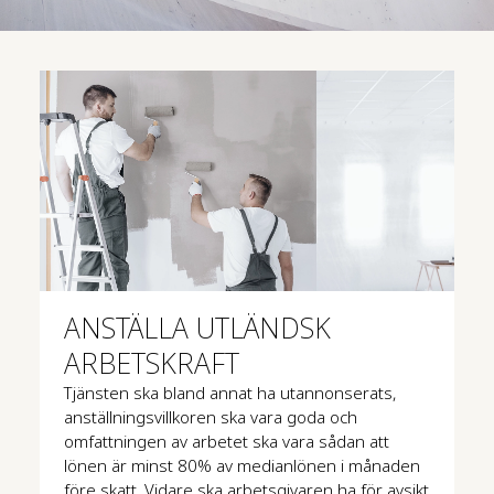
ANSTÄLLA UTLÄNDSK
ARBETSKRAFT
Tjänsten ska bland annat ha utannonserats,
anställningsvillkoren ska vara goda och
omfattningen av arbetet ska vara sådan att
lönen är minst 80% av medianlönen i månaden
före skatt. Vidare ska arbetsgivaren ha för avsikt