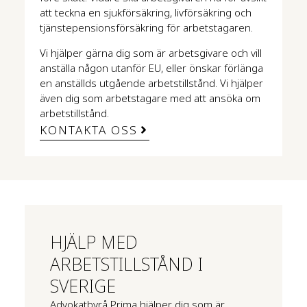
att teckna en sjukförsäkring, livförsäkring och
tjänstepensionsförsäkring för arbetstagaren.
Vi hjälper gärna dig som är arbetsgivare och vill
anställa någon utanför EU, eller önskar förlänga
en anställds utgående arbetstillstånd. Vi hjälper
även dig som arbetstagare med att ansöka om
arbetstillstånd.
KONTAKTA OSS
HJÄLP MED
ARBETSTILLSTÅND I
SVERIGE
Advokatbyrå Prima hjälper dig som är