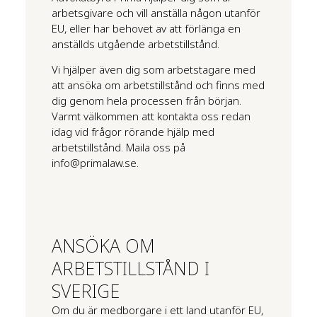
arbetsgivare och vill anställa någon utanför
EU, eller har behovet av att förlänga en
anställds utgående arbetstillstånd.
Vi hjälper även dig som arbetstagare med
att ansöka om arbetstillstånd och finns med
dig genom hela processen från början.
Varmt välkommen att kontakta oss redan
idag vid frågor rörande hjälp med
arbetstillstånd. Maila oss på
info@primalaw.se.
ANSÖKA OM
ARBETSTILLSTÅND I
SVERIGE
Om du är medborgare i ett land utanför EU,