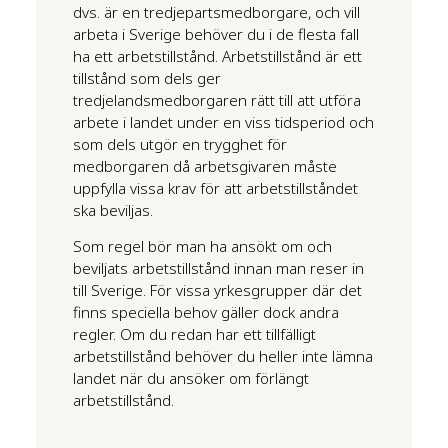
dvs. är en tredjepartsmedborgare, och vill
arbeta i Sverige behöver du i de flesta fall
ha ett arbetstillstånd. Arbetstillstånd är ett
tillstånd som dels ger
tredjelandsmedborgaren rätt till att utföra
arbete i landet under en viss tidsperiod och
som dels utgör en trygghet för
medborgaren då arbetsgivaren måste
uppfylla vissa krav för att arbetstillståndet
ska beviljas.
Som regel bör man ha ansökt om och
beviljats arbetstillstånd innan man reser in
till Sverige. För vissa yrkesgrupper där det
finns speciella behov gäller dock andra
regler. Om du redan har ett tillfälligt
arbetstillstånd behöver du heller inte lämna
landet när du ansöker om förlängt
arbetstillstånd.