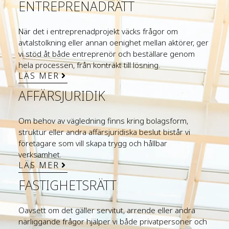
ENTREPRENADRÄTT
När det i entreprenadprojekt väcks frågor om
avtalstolkning eller annan oenighet mellan aktörer, ger
vi stöd åt både entreprenör och beställare genom
hela processen, från kontrakt till lösning.
LÄS MER
AFFÄRSJURIDIK
Om behov av vägledning finns kring bolagsform,
struktur eller andra affärsjuridiska beslut bistår vi
företagare som vill skapa trygg och hållbar
verksamhet.
LÄS MER
FASTIGHETSRÄTT
Oavsett om det gäller servitut, arrende eller andra
närliggande frågor hjälper vi både privatpersoner och