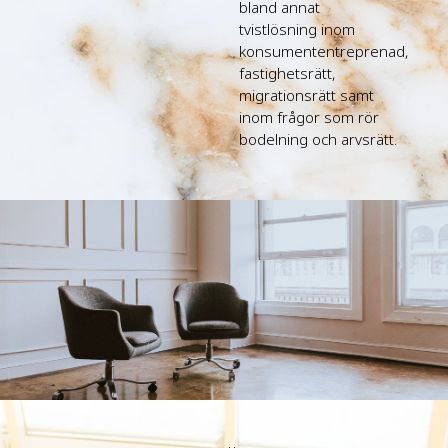
bland annat
tvistlösning inom
konsumententreprenad,
fastighetsrätt,
migrationsrätt samt
inom frågor som rör
bodelning och arvsrätt.