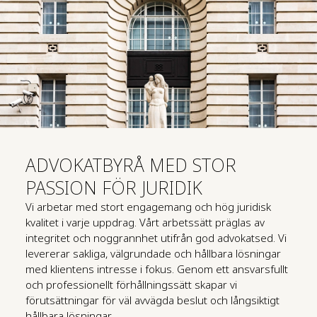
ADVOKATBYRÅ MED STOR
PASSION FÖR JURIDIK
Vi arbetar med stort engagemang och hög juridisk
kvalitet i varje uppdrag. Vårt arbetssätt präglas av
integritet och noggrannhet utifrån god advokatsed. Vi
levererar sakliga, välgrundade och hållbara lösningar
med klientens intresse i fokus. Genom ett ansvarsfullt
och professionellt förhållningssätt skapar vi
förutsättningar för väl avvägda beslut och långsiktigt
hållbara lösningar.